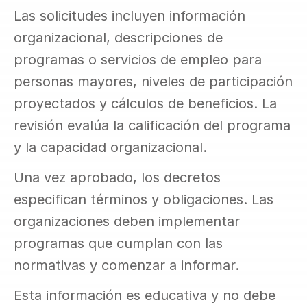
Las solicitudes incluyen información 
organizacional, descripciones de 
programas o servicios de empleo para 
personas mayores, niveles de participación 
proyectados y cálculos de beneficios. La 
revisión evalúa la calificación del programa 
y la capacidad organizacional.
Una vez aprobado, los decretos 
especifican términos y obligaciones. Las 
organizaciones deben implementar 
programas que cumplan con las 
normativas y comenzar a informar.
Esta información es educativa y no debe 