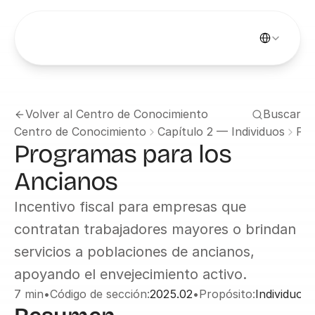
Select Languag
Volver al Centro de Conocimiento
Buscar
Centro de Conocimiento
Capítulo 2 — Individuos
Pro
Programas para los 
Ancianos
Incentivo fiscal para empresas que 
contratan trabajadores mayores o brindan 
servicios a poblaciones de ancianos, 
apoyando el envejecimiento activo.
7 min
•
Código de sección:
2025.02
•
Propósito:
Individuos