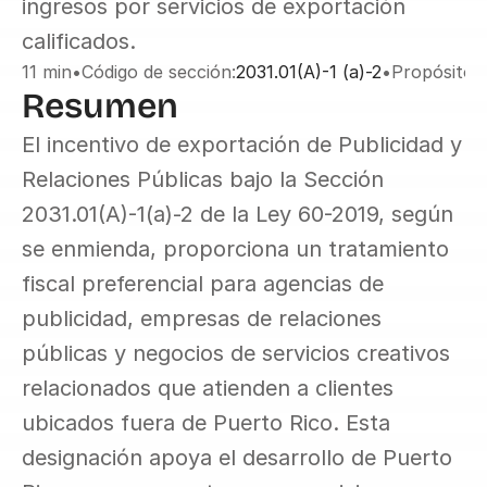
ingresos por servicios de exportación 
calificados.
11 min
•
Código de sección:
2031.01(A)-1 (a)-2
•
Propósito:
E
Resumen
El incentivo de exportación de Publicidad y 
Relaciones Públicas bajo la Sección 
2031.01(A)-1(a)-2 de la Ley 60-2019, según 
se enmienda, proporciona un tratamiento 
fiscal preferencial para agencias de 
publicidad, empresas de relaciones 
públicas y negocios de servicios creativos 
relacionados que atienden a clientes 
ubicados fuera de Puerto Rico. Esta 
designación apoya el desarrollo de Puerto 