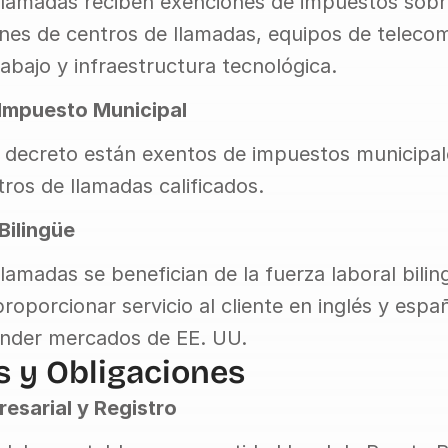
llamadas reciben exenciones de impuestos sobre
iones de centros de llamadas, equipos de telecom
abajo y infraestructura tecnológica.
Impuesto Municipal
el decreto están exentos de impuestos municipale
ros de llamadas calificados.
Bilingüe
lamadas se benefician de la fuerza laboral bilin
roporcionar servicio al cliente en inglés y españo
ender mercados de EE. UU.
s y Obligaciones
esarial y Registro