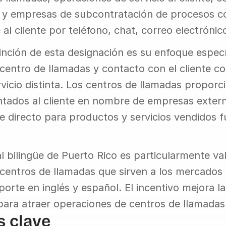
 y empresas de subcontratación de procesos co
al cliente por teléfono, chat, correo electrónic
tinción de esta designación es su enfoque específ
centro de llamadas y contacto con el cliente c
vicio distinta. Los centros de llamadas proporci
ntados al cliente en nombre de empresas extern
nte directo para productos y servicios vendidos f
l bilingüe de Puerto Rico es particularmente vali
centros de llamadas que sirven a los mercados 
porte en inglés y español. El incentivo mejora la
para atraer operaciones de centros de llamadas
s clave