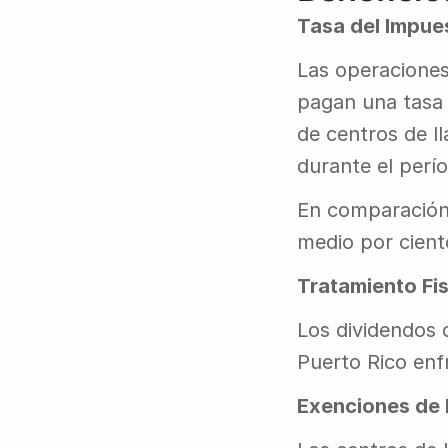
Tasa del Impue
Las operaciones
pagan una tasa f
de centros de ll
durante el perío
En comparación c
medio por cient
Tratamiento Fi
Los dividendos d
Puerto Rico enf
Exenciones de 