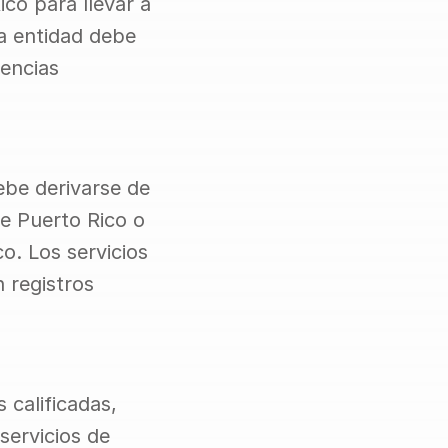
co para llevar a 
a entidad debe 
encias 
be derivarse de 
e Puerto Rico o 
. Los servicios 
registros 
calificadas, 
servicios de 