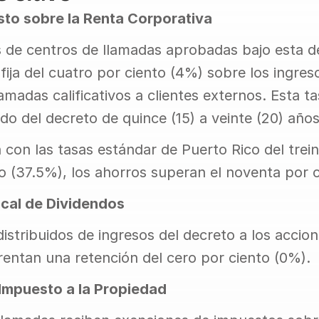
sto sobre la Renta Corporativa
 de centros de llamadas aprobadas bajo esta de
ija del cuatro por ciento (4%) sobre los ingreso
amadas calificativos a clientes externos. Esta tas
do del decreto de quince (15) a veinte (20) años
on las tasas estándar de Puerto Rico del treint
o (37.5%), los ahorros superan el noventa por 
scal de Dividendos
istribuidos de ingresos del decreto a los accioni
rentan una retención del cero por ciento (0%).
Impuesto a la Propiedad