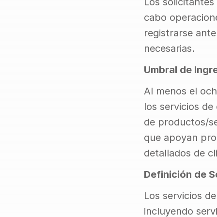
Los solicitantes
cabo operacione
registrarse ante
necesarias.
Umbral de Ingr
Al menos el och
los servicios de
de productos/se
que apoyan prod
detallados de cl
Definición de 
Los servicios de
incluyendo servi