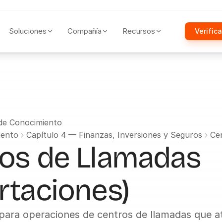
Soluciones
Compañía
Recursos
Verifica
 de Conocimiento
iento
Capítulo 4 — Finanzas, Inversiones y Seguros
Ce
os de Llamadas 
rtaciones)
l para operaciones de centros de llamadas que at