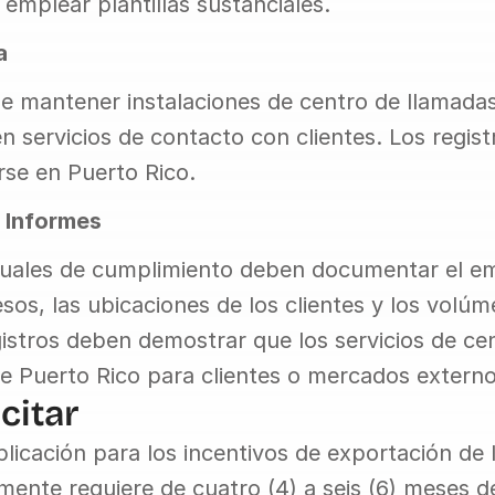
emplear plantillas sustanciales.
a
 mantener instalaciones de centro de llamadas
n servicios de contacto con clientes. Los regist
se en Puerto Rico.
 Informes
uales de cumplimiento deben documentar el emp
sos, las ubicaciones de los clientes y los volúm
gistros deben demostrar que los servicios de ce
e Puerto Rico para clientes o mercados externo
citar
licación para los incentivos de exportación de 
ente requiere de cuatro (4) a seis (6) meses de