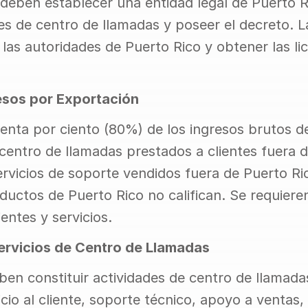
 deben establecer una entidad legal de Puerto Ri
s de centro de llamadas y poseer el decreto. L
 las autoridades de Puerto Rico y obtener las lic
esos por Exportación
enta por ciento (80%) de los ingresos brutos de
 centro de llamadas prestados a clientes fuera d
rvicios de soporte vendidos fuera de Puerto Rico
uctos de Puerto Rico no califican. Se requieren 
ientes y servicios.
Servicios de Centro de Llamadas
ben constituir actividades de centro de llamadas 
cio al cliente, soporte técnico, apoyo a ventas, 