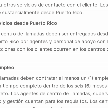
otros servicios de contacto con el cliente. Los 
e sustancialmente desde Puerto Rico.
vicios desde Puerto Rico
e centro de llamadas deben ser entregados desde
rto Rico por agentes y personal de apoyo con 
cciones con los clientes ocurren en los centros 
Empleo
llamadas deben contratar al menos un (1) emple
a tiempo completo dentro de los seis (6) meses p
reto. Los agentes de centro de llamadas, supervi
 y gestión cuentan para los requisitos. Los cent