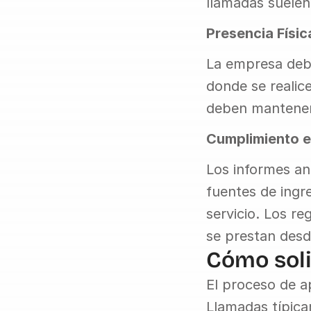
llamadas suelen 
Presencia Físic
La empresa debe
donde se realice
deben mantener
Cumplimiento e
Los informes an
fuentes de ingre
servicio. Los re
se prestan desd
Cómo soli
El proceso de ap
Llamadas típicam