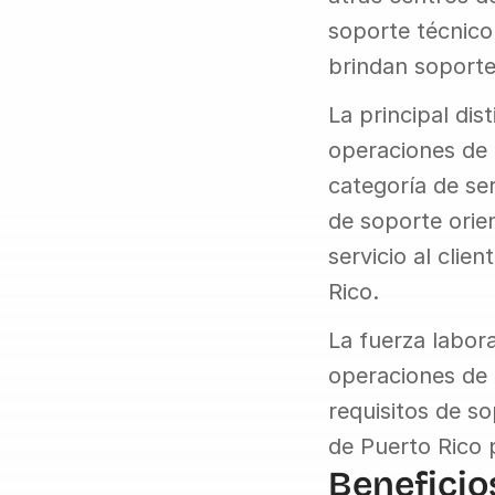
soporte técnico
brindan soporte 
La principal dis
operaciones de 
categoría de ser
de soporte orie
servicio al clie
Rico.
La fuerza labora
operaciones de 
requisitos de so
de Puerto Rico 
Beneficio