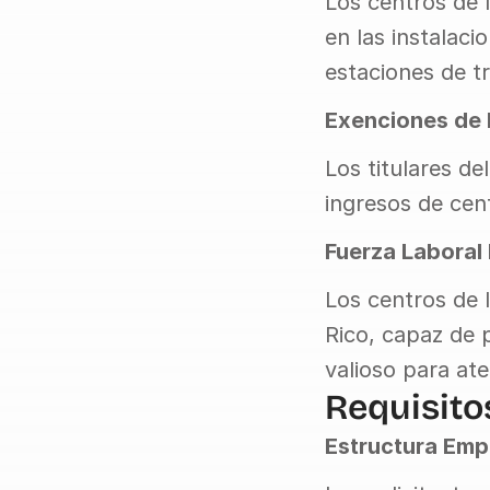
Los centros de 
en las instalac
estaciones de tr
Exenciones de 
Los titulares d
ingresos de cent
Fuerza Laboral 
Los centros de l
Rico, capaz de p
valioso para at
Requisito
Estructura Empr