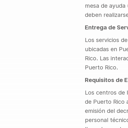
mesa de ayuda u 
deben realizars
Entrega de Ser
Los servicios d
ubicadas en Pue
Rico. Las intera
Puerto Rico.
Requisitos de 
Los centros de 
de Puerto Rico 
emisión del dec
personal técnico