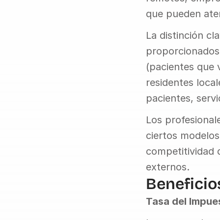
que pueden aten
La distinción cl
proporcionados 
(pacientes que v
residentes local
pacientes, serv
Los profesional
ciertos modelos 
competitividad 
externos.
Beneficio
Tasa del Impue