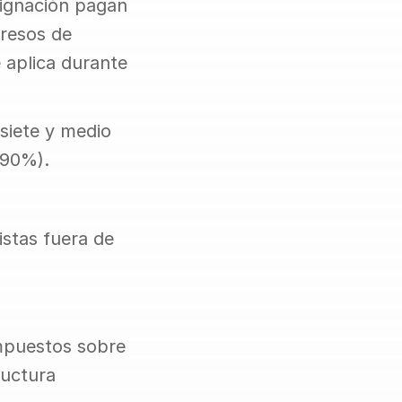
ignación pagan 
resos de 
 aplica durante 
siete y medio 
(90%).
stas fuera de 
mpuestos sobre 
uctura 