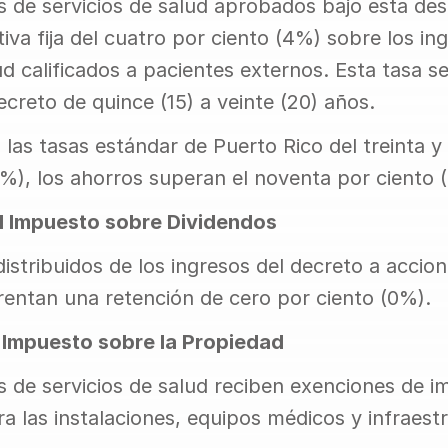
 de servicios de salud aprobados bajo esta des
iva fija del cuatro por ciento (4%) sobre los ing
ud calificados a pacientes externos. Esta tasa se
ecreto de quince (15) a veinte (20) años.
as tasas estándar de Puerto Rico del treinta y 
5%), los ahorros superan el noventa por ciento 
l Impuesto sobre Dividendos
istribuidos de los ingresos del decreto a accioni
rentan una retención de cero por ciento (0%).
 Impuesto sobre la Propiedad
 de servicios de salud reciben exenciones de i
a las instalaciones, equipos médicos y infraestr