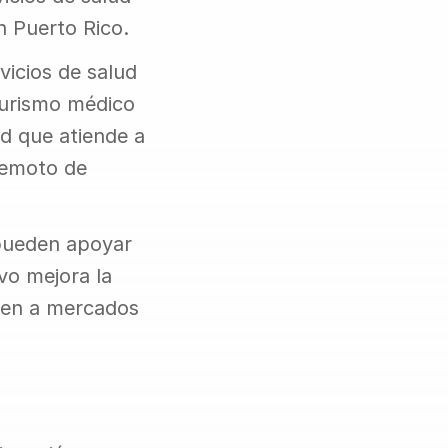
 Puerto Rico.
icios de salud 
urismo médico 
d que atiende a 
remoto de 
pueden apoyar 
vo mejora la 
den a mercados 