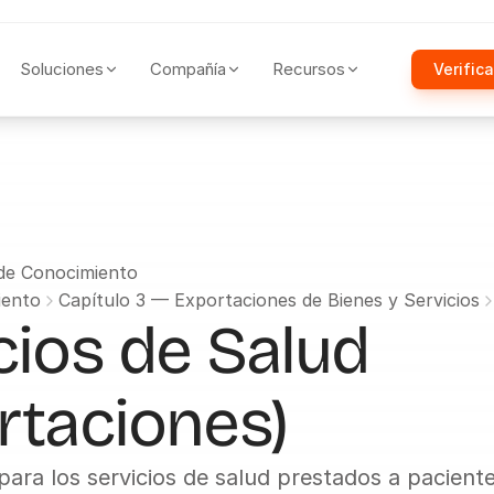
Soluciones
Compañía
Recursos
Verifica
 de Conocimiento
iento
Capítulo 3 — Exportaciones de Bienes y Servicios
cios de Salud 
rtaciones)
 para los servicios de salud prestados a paciente