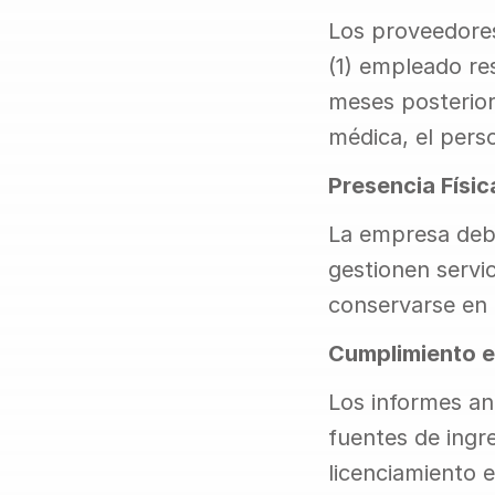
Los proveedores
(1) empleado re
meses posteriore
médica, el pers
Presencia Físic
La empresa debe
gestionen servi
conservarse en 
Cumplimiento e
Los informes an
fuentes de ingre
licenciamiento 