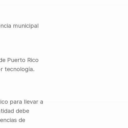
ncia municipal 
de Puerto Rico 
r tecnología.
co para llevar a 
tidad debe 
encias de 