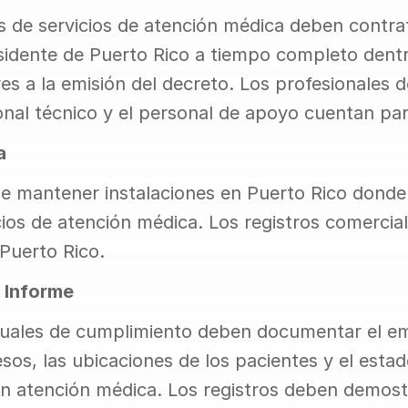
 de servicios de atención médica deben contrat
sidente de Puerto Rico a tiempo completo dentro 
s a la emisión del decreto. Los profesionales d
onal técnico y el personal de apoyo cuentan para
a
 mantener instalaciones en Puerto Rico donde 
cios de atención médica. Los registros comercia
Puerto Rico.
 Informe
uales de cumplimiento deben documentar el emp
sos, las ubicaciones de los pacientes y el estad
en atención médica. Los registros deben demostr