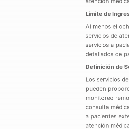
atención médica
Límite de Ingre
Al menos el och
servicios de at
servicios a paci
detallados de pa
Definición de 
Los servicios de
pueden proporci
monitoreo remoto
consulta médica
a pacientes exte
atención médica