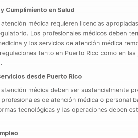
 y Cumplimiento en Salud
 atención médica requieren licencias apropiadas 
gulatorio. Los profesionales médicos deben tene
medicina y los servicios de atención médica rem
regulaciones tanto en Puerto Rico como en las j
.
Servicios desde Puerto Rico
e atención médica deben ser sustancialmente pr
 profesionales de atención médica o personal b
formas tecnológicas y las operaciones deben est
Empleo