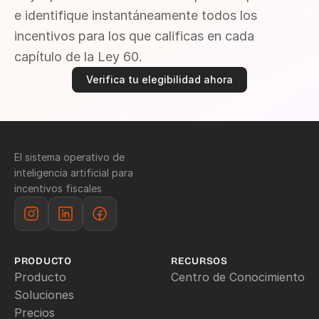
e identifique instantáneamente todos los 
incentivos para los que calificas en cada 
capítulo de la Ley 60.
Verifica tu elegibilidad ahora
El sistema operativo de 
inteligencia artificial para 
incentivos fiscales
PRODUCTO
RECURSOS
Producto
Centro de Conocimiento
Soluciones
Precios