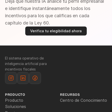
Deja que nuestra IA analice tu perfil empresarial 
e identifique instantáneamente todos los 
incentivos para los que calificas en cada 
capítulo de la Ley 60.
Verifica tu elegibilidad ahora
El sistema operativo de 
inteligencia artificial para 
incentivos fiscales
PRODUCTO
RECURSOS
Producto
Centro de Conocimiento
Soluciones