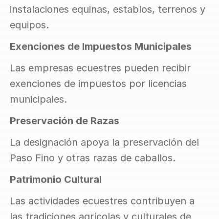
instalaciones equinas, establos, terrenos y 
equipos.
Exenciones de Impuestos Municipales
Las empresas ecuestres pueden recibir 
exenciones de impuestos por licencias 
municipales.
Preservación de Razas
La designación apoya la preservación del 
Paso Fino y otras razas de caballos.
Patrimonio Cultural
Las actividades ecuestres contribuyen a 
las tradiciones agrícolas y culturales de 