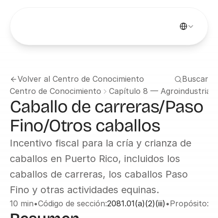
Select Languag
Volver al Centro de Conocimiento
Buscar
Centro de Conocimiento
Capítulo 8 — Agroindustria
Caballo de carreras/Paso 
Fino/Otros caballos
Incentivo fiscal para la cría y crianza de 
caballos en Puerto Rico, incluidos los 
caballos de carreras, los caballos Paso 
Fino y otras actividades equinas.
10 min
•
Código de sección:
2081.01(a)(2)(iii)
•
Propósito:
Ag