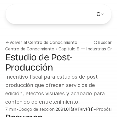
Select Languag
Volver al Centro de Conocimiento
Buscar
Centro de Conocimiento
Capítulo 9 — Industrias Crea
Estudio de Post-
Producción
Incentivo fiscal para estudios de post-
producción que ofrecen servicios de 
edición, efectos visuales y acabado para 
contenido de entretenimiento.
7 min
•
Código de sección:
2091.01(a)(1)(iv)(H)
•
Propósito: