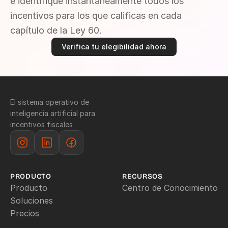
e identifique instantáneamente todos los 
incentivos para los que calificas en cada 
capítulo de la Ley 60.
Verifica tu elegibilidad ahora
El sistema operativo de 
inteligencia artificial para 
incentivos fiscales
PRODUCTO
RECURSOS
Producto
Centro de Conocimiento
Soluciones
Precios