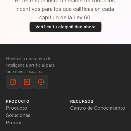
e identifique instantáneamente todos los 
incentivos para los que calificas en cada 
capítulo de la Ley 60.
Verifica tu elegibilidad ahora
El sistema operativo de 
inteligencia artificial para 
incentivos fiscales
PRODUCTO
RECURSOS
Producto
Centro de Conocimiento
Soluciones
Precios