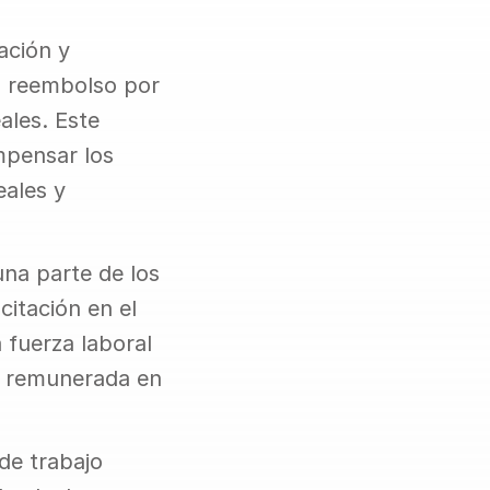
ción y 
 reembolso por 
les. Este 
pensar los 
ales y 
na parte de los 
itación en el 
fuerza laboral 
n remunerada en 
de trabajo 