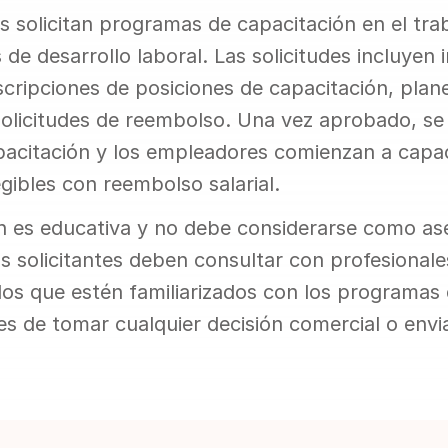
 solicitan programas de capacitación en el trab
 de desarrollo laboral. Las solicitudes incluyen 
scripciones de posiciones de capacitación, plane
solicitudes de reembolso. Una vez aprobado, se 
acitación y los empleadores comienzan a capaci
gibles con reembolso salarial.
n es educativa y no debe considerarse como as
Los solicitantes deben consultar con profesionales
ados que estén familiarizados con los programas 
s de tomar cualquier decisión comercial o envia