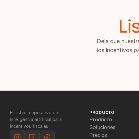
Li
Deja que nuestra
los incentivos p
El sistema operativo de 
PRODUCTO
Producto
inteligencia artificial para 
incentivos fiscales
Soluciones
Precios