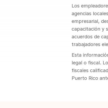
Los empleadores
agencias locales
empresarial, de
capacitación y 
acuerdos de cap
trabajadores ele
Esta informació
legal o fiscal. 
fiscales calific
Puerto Rico ante