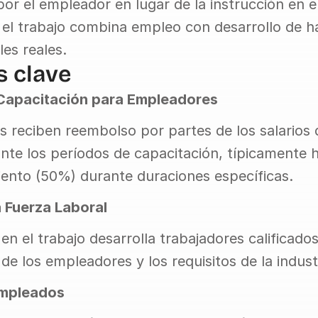
r el empleador en lugar de la instrucción en el 
 el trabajo combina empleo con desarrollo de ha
es reales.
s clave
Capacitación para Empleadores
 reciben reembolso por partes de los salarios d
nte los períodos de capacitación, típicamente ha
iento (50%) durante duraciones específicas.
a Fuerza Laboral
en el trabajo desarrolla trabajadores calificado
de los empleadores y los requisitos de la indust
Empleados