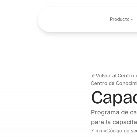
Producto
Volver al Centro
Centro de Conocim
Capac
Programa de cap
para la capacit
7 min
•
Código de se