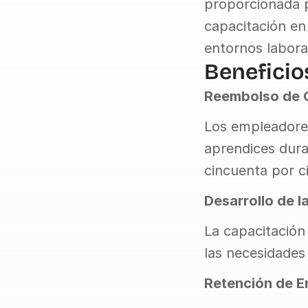
proporcionada po
capacitación en
entornos laboral
Beneficio
Reembolso de 
Los empleadores
aprendices dura
cincuenta por c
Desarrollo de l
La capacitación 
las necesidades 
Retención de 