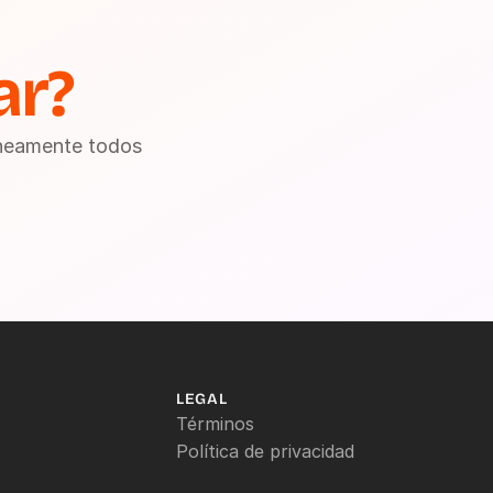
r?
áneamente todos 
LEGAL
Términos
Política de privacidad