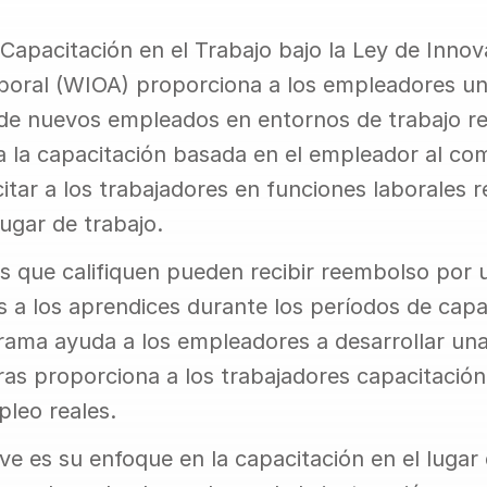
Capacitación en el Trabajo bajo la Ley de Innova
boral (WIOA) proporciona a los empleadores un
 de nuevos empleados en entornos de trabajo rea
la capacitación basada en el empleador al com
tar a los trabajadores en funciones laborales re
lugar de trabajo.
 que califiquen pueden recibir reembolso por u
 a los aprendices durante los períodos de capac
grama ayuda a los empleadores a desarrollar una 
tras proporciona a los trabajadores capacitació
leo reales.
ave es su enfoque en la capacitación en el lugar 