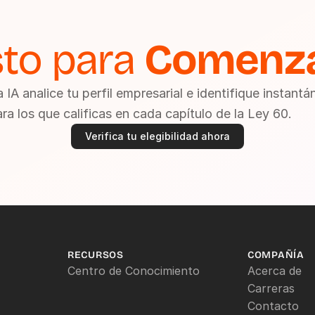
sto para 
Comenza
 IA analice tu perfil empresarial e identifique instant
ara los que calificas en cada capítulo de la Ley 60.
Verifica tu elegibilidad ahora
RECURSOS
COMPAÑÍA
Centro de Conocimiento
Acerca de
Carreras
Contacto