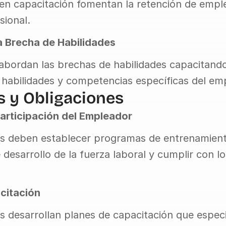
 en capacitación fomentan la retención de emple
sional.
a Brecha de Habilidades
bordan las brechas de habilidades capacitando 
 habilidades y competencias específicas del em
s y Obligaciones
Participación del Empleador
 deben establecer programas de entrenamiento 
desarrollo de la fuerza laboral y cumplir con los
citación
 desarrollan planes de capacitación que especif