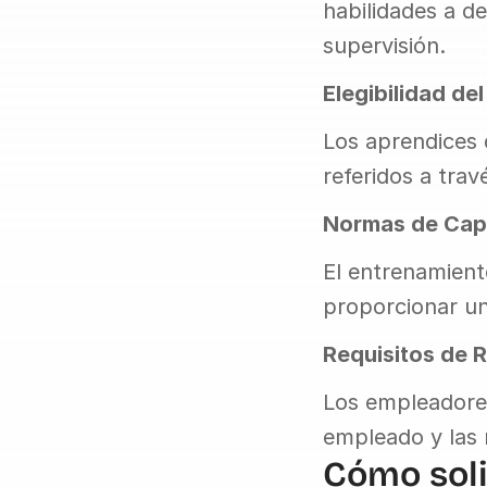
habilidades a de
supervisión.
Elegibilidad de
Los aprendices d
referidos a trav
Normas de Cap
El entrenamient
proporcionar un
Requisitos de 
Los empleadores
empleado y las 
Cómo soli