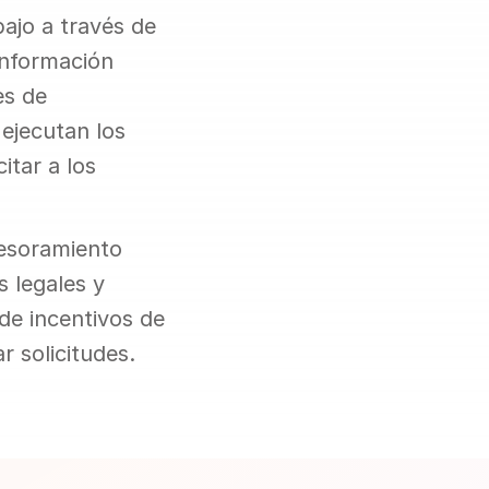
ajo a través de 
información 
s de 
ejecutan los 
tar a los 
esoramiento 
 legales y 
de incentivos de 
r solicitudes.