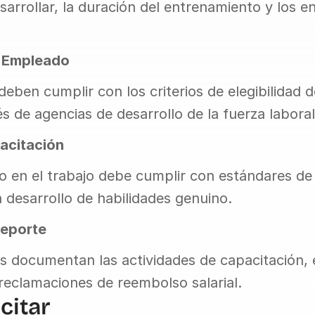
sarrollar, la duración del entrenamiento y los e
l Empleado
eben cumplir con los criterios de elegibilidad d
és de agencias de desarrollo de la fuerza laboral
acitación
o en el trabajo debe cumplir con estándares de c
 desarrollo de habilidades genuino.
Reporte
 documentan las actividades de capacitación, e
reclamaciones de reembolso salarial.
citar